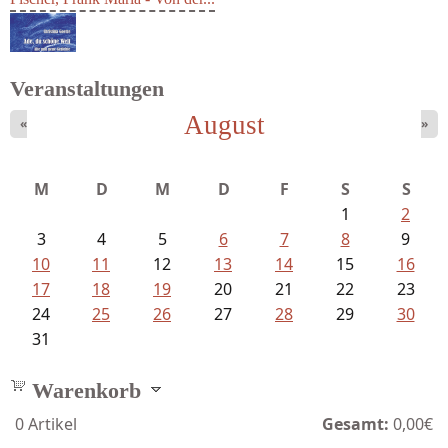
Fischer, Frank Maria - Von der...
Veranstaltungen
August
«
»
Goetze, Christina - Ade, du schöne...
M
D
M
D
F
S
S
1
2
3
4
5
6
7
8
9
10
11
12
13
14
15
16
17
18
19
20
21
22
23
24
25
26
27
28
29
30
31
Warenkorb
0
Artikel
Gesamt:
0,00€