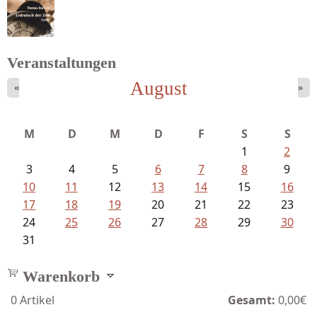
Fischer, Frank Maria - Von der...
Veranstaltungen
August
«
»
Bartsch, Thomas - Erdrutsch der...
M
D
M
D
F
S
S
1
2
3
4
5
6
7
8
9
10
11
12
13
14
15
16
17
18
19
20
21
22
23
24
25
26
27
28
29
30
31
Warenkorb
0
Artikel
Gesamt:
0,00€