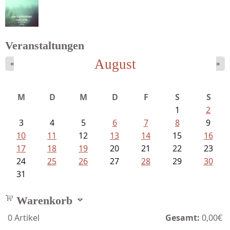
Goetze, Christina - Ade, du schöne...
Veranstaltungen
August
«
»
Schnabel, Sigune und Philipp L´...
M
D
M
D
F
S
S
1
2
3
4
5
6
7
8
9
10
11
12
13
14
15
16
17
18
19
20
21
22
23
24
25
26
27
28
29
30
31
Warenkorb
0
Artikel
Gesamt:
0,00€