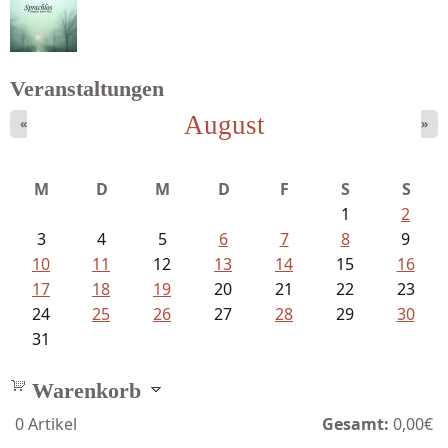
Schnabel, Sigune und Philipp L´...
Veranstaltungen
August
«
»
Struckmeyer, Ingeborg - Sprachlos...
M
D
M
D
F
S
S
1
2
3
4
5
6
7
8
9
10
11
12
13
14
15
16
17
18
19
20
21
22
23
24
25
26
27
28
29
30
31
Warenkorb
0
Artikel
Gesamt:
0,00€