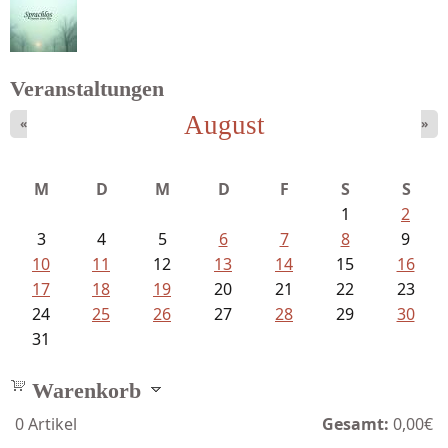
Sigune Schnabel und Philipp...
Veranstaltungen
August
«
»
Struckmeyer, Ingeborg - Sprachlos...
M
D
M
D
F
S
S
1
2
3
4
5
6
7
8
9
10
11
12
13
14
15
16
17
18
19
20
21
22
23
24
25
26
27
28
29
30
31
Warenkorb
0
Artikel
Gesamt:
0,00€