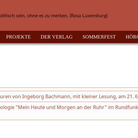
olitisch sein, ohne es zu merken. (Rosa Luxemburg)
PROJEKTE
DER VERLAG
SOMMERFEST
HÖR
uren von Ingeborg Bachmann, mit kleiner Lesung, am 21. 6
thologie "Mein Heute und Morgen an der Ruhr" im Rundfunk!