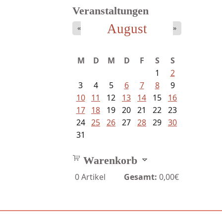
Veranstaltungen
August
«
»
Ein Leben zwischen Drievorden
und...
M
D
M
D
F
S
S
1
2
3
4
5
6
7
8
9
10
11
12
13
14
15
16
17
18
19
20
21
22
23
24
25
26
27
28
29
30
31
Warenkorb
0
Artikel
Gesamt:
0,00€