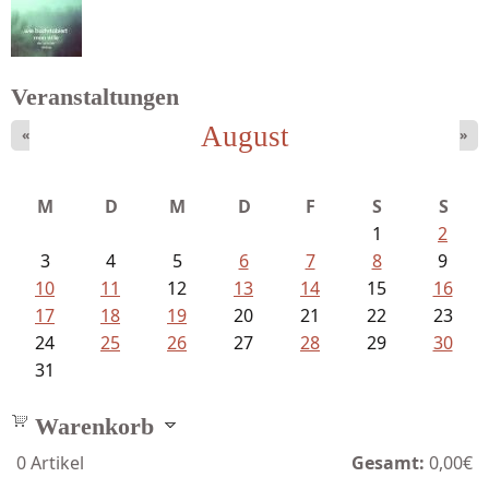
Struckmeyer, Ingeborg - Sprachlos...
Veranstaltungen
August
«
»
Schnabel, Sigune und Philipp L´...
M
D
M
D
F
S
S
1
2
3
4
5
6
7
8
9
10
11
12
13
14
15
16
17
18
19
20
21
22
23
24
25
26
27
28
29
30
31
Warenkorb
0
Artikel
Gesamt:
0,00€