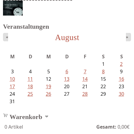
Struckmeyer, Ingeborg - Sprachlos...
Veranstaltungen
August
«
»
Schaffelhofer, Jörg - knapp am...
M
D
M
D
F
S
S
1
2
3
4
5
6
7
8
9
10
11
12
13
14
15
16
17
18
19
20
21
22
23
24
25
26
27
28
29
30
31
Warenkorb
0
Artikel
Gesamt:
0,00€