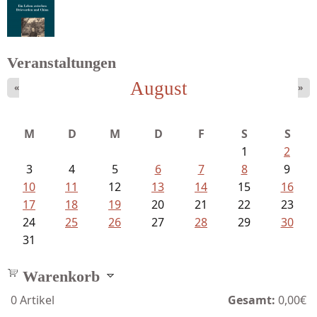
Fischer, Frank Maria - Von der...
Veranstaltungen
August
«
»
Ein Leben zwischen Drievorden und...
M
D
M
D
F
S
S
1
2
3
4
5
6
7
8
9
10
11
12
13
14
15
16
17
18
19
20
21
22
23
24
25
26
27
28
29
30
31
Warenkorb
0
Artikel
Gesamt:
0,00€