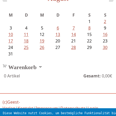
Bartsch, Thomas - Erdrutsch der...
M
D
M
D
F
S
S
1
2
3
4
5
6
7
8
9
10
11
12
13
14
15
16
17
18
19
20
21
22
23
24
25
26
27
28
29
30
31
Warenkorb
0
Artikel
Gesamt:
0,00€
(c)Geest-
Verlag
|
Kontakt
|
Impressum
|
Datenschutz
|
Login
Diese Website nutzt Cookies, um bestmögliche Funktionalität bi