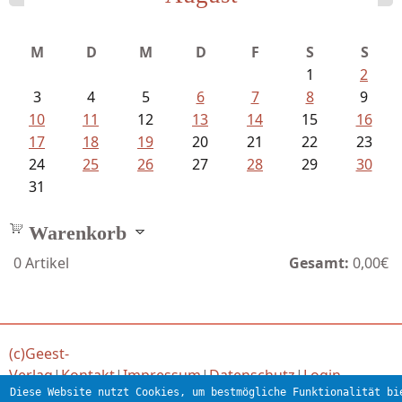
Schnabel, Sigune und Philipp L´...
M
D
M
D
F
S
S
1
2
3
4
5
6
7
8
9
10
11
12
13
14
15
16
17
18
19
20
21
22
23
24
25
26
27
28
29
30
31
Warenkorb
0
Artikel
Gesamt:
0,00€
(c)Geest-
Verlag
|
Kontakt
|
Impressum
|
Datenschutz
|
Login
Diese Website nutzt Cookies, um bestmögliche Funktionalität bi