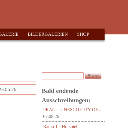
GALERIE
BILDERGALERIEN
SHOP
Suche
Suchformular
23.06.26
Bald endende
Ausschreibungen:
PRAG – UNESCO CITY OF...
07.08.26
Radio T - Hörspiel