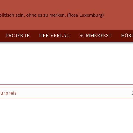
olitisch sein, ohne es zu merken. (Rosa Luxemburg)
PROJEKTE
DER VERLAG
SOMMERFEST
HÖR
urpreis