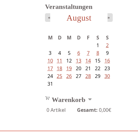
Veranstaltungen
August
«
»
Bartsch, Thomas - Erdrutsch der...
M
D
M
D
F
S
S
1
2
3
4
5
6
7
8
9
10
11
12
13
14
15
16
17
18
19
20
21
22
23
24
25
26
27
28
29
30
31
Warenkorb
0
Artikel
Gesamt:
0,00€