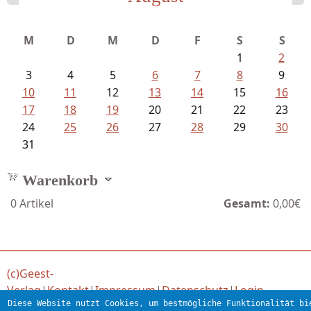
Ein Leben zwischen Drievorden und...
M
D
M
D
F
S
S
1
2
3
4
5
6
7
8
9
10
11
12
13
14
15
16
17
18
19
20
21
22
23
24
25
26
27
28
29
30
31
Warenkorb
0
Artikel
Gesamt:
0,00€
(c)Geest-
Verlag
|
Kontakt
|
Impressum
|
Datenschutz
|
Login
Diese Website nutzt Cookies, um bestmögliche Funktionalität bi