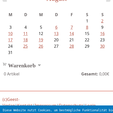
Mayer König, Wolfgang - Dichtungen...
M
D
M
D
F
S
S
1
2
3
4
5
6
7
8
9
10
11
12
13
14
15
16
17
18
19
20
21
22
23
24
25
26
27
28
29
30
31
Warenkorb
0
Artikel
Gesamt:
0,00€
(c)Geest-
Verlag
|
Kontakt
|
Impressum
|
Datenschutz
|
Login
Diese Website nutzt Cookies, um bestmögliche Funktionalität bi