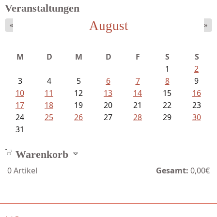
Veranstaltungen
August
«
»
Ein Leben zwischen Drievorden und...
M
D
M
D
F
S
S
1
2
3
4
5
6
7
8
9
10
11
12
13
14
15
16
17
18
19
20
21
22
23
24
25
26
27
28
29
30
31
Warenkorb
0
Artikel
Gesamt:
0,00€