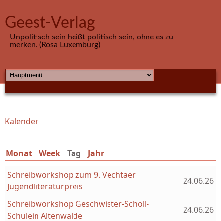
Direkt zum Inhalt
Geest-Verlag
Unpolitisch sein heißt politisch sein, ohne es zu
merken. (Rosa Luxemburg)
HAUPTMENÜ
Kalender
Sie sind hier
Monat
Week
Tag
(aktiver Reiter)
Jahr
Schreibworkshop zum 9. Vechtaer
24.06.26
Jugendliteraturpreis
Schreibworkshop Geschwister-Scholl-
24.06.26
Schulein Altenwalde