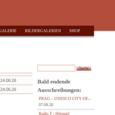
GALERIE
BILDERGALERIEN
SHOP
Suche
Suchformular
24.06.26
Bald endende
24.06.26
Ausschreibungen:
PRAG – UNESCO CITY OF...
07.08.26
Radio T - Hörspiel