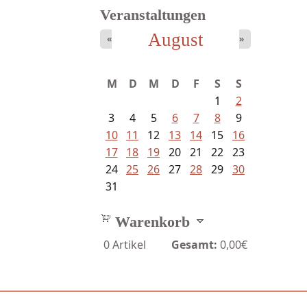
Veranstaltungen
August
«
»
M
D
M
D
F
S
S
1
2
3
4
5
6
7
8
9
10
11
12
13
14
15
16
17
18
19
20
21
22
23
24
25
26
27
28
29
30
31
Warenkorb
0
Artikel
Gesamt:
0,00€