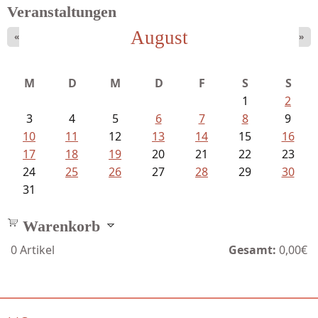
Veranstaltungen
August
«
»
Ein Leben zwischen Drievorden und...
M
D
M
D
F
S
S
1
2
3
4
5
6
7
8
9
10
11
12
13
14
15
16
17
18
19
20
21
22
23
24
25
26
27
28
29
30
31
Warenkorb
0
Artikel
Gesamt:
0,00€