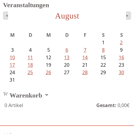
Veranstaltungen
August
«
»
Schaffelhofer, Jörg - knapp am...
M
D
M
D
F
S
S
1
2
3
4
5
6
7
8
9
10
11
12
13
14
15
16
17
18
19
20
21
22
23
24
25
26
27
28
29
30
31
Warenkorb
0
Artikel
Gesamt:
0,00€