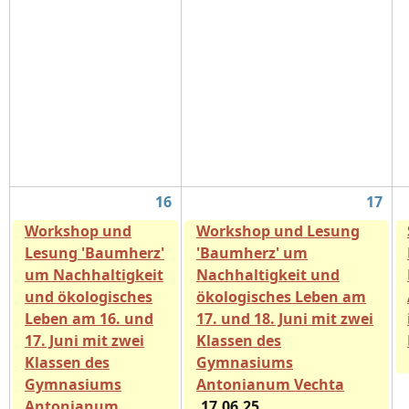
16
17
Workshop und
Workshop und Lesung
Lesung 'Baumherz'
'Baumherz' um
um Nachhaltigkeit
Nachhaltigkeit und
und ökologisches
ökologisches Leben am
Leben am 16. und
17. und 18. Juni mit zwei
17. Juni mit zwei
Klassen des
Klassen des
Gymnasiums
Gymnasiums
Antonianum Vechta
Antonianum
17.06.25