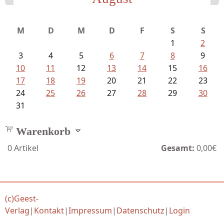
M
D
M
D
F
S
S
1
2
3
4
5
6
7
8
9
10
11
12
13
14
15
16
17
18
19
20
21
22
23
24
25
26
27
28
29
30
31
Warenkorb
0
Artikel
Gesamt:
0,00€
(c)Geest-
Verlag
|
Kontakt
|
Impressum
|
Datenschutz
|
Login