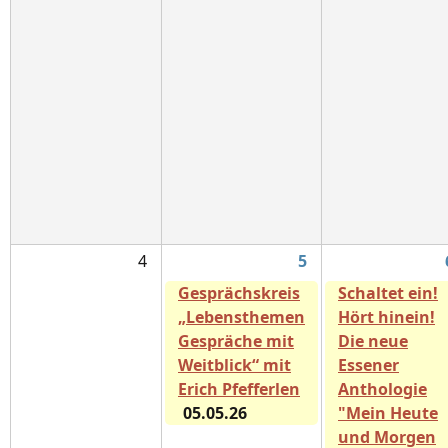
4
5
Gesprächskreis
Schaltet ein!
„Lebensthemen
Hört hinein!
Gespräche mit
Die neue
Weitblick“ mit
Essener
Erich Pfefferlen
Anthologie
05.05.26
"Mein Heute
und Morgen