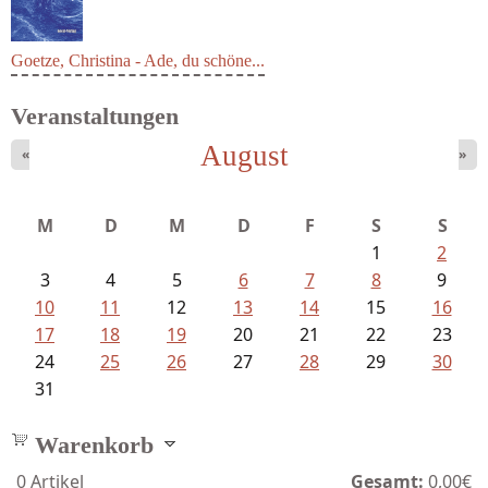
Goetze, Christina - Ade, du schöne...
Veranstaltungen
August
«
»
M
D
M
D
F
S
S
1
2
3
4
5
6
7
8
9
10
11
12
13
14
15
16
17
18
19
20
21
22
23
24
25
26
27
28
29
30
31
Warenkorb
0
Artikel
Gesamt:
0,00€