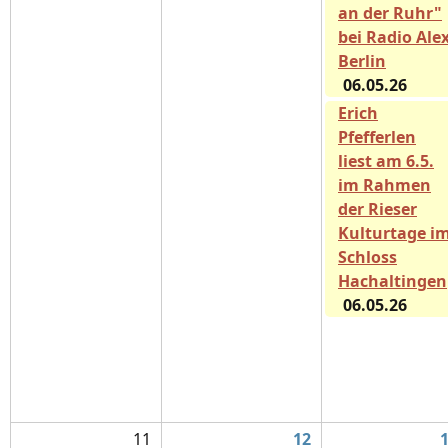
an der Ruhr"
bei Radio Ale
Berlin
06.05.26
Erich
Pfefferlen
liest am 6.5.
im Rahmen
der Rieser
Kulturtage i
Schloss
Hachaltingen
06.05.26
11
12