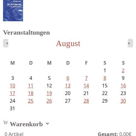
Struckmeyer, Ingeborg - Sprachlos...
Veranstaltungen
August
«
»
M
D
M
D
F
S
S
1
2
3
4
5
6
7
8
9
10
11
12
13
14
15
16
17
18
19
20
21
22
23
24
25
26
27
28
29
30
31
Warenkorb
0
Artikel
Gesamt:
0,00€