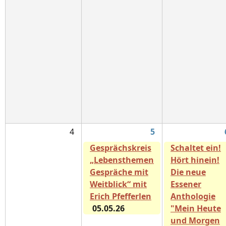
4
5
Gesprächskreis
Schaltet ein!
„Lebensthemen
Hört hinein!
Gespräche mit
Die neue
Weitblick“ mit
Essener
Erich Pfefferlen
Anthologie
05.05.26
"Mein Heute
und Morgen