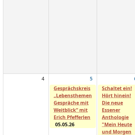
4
5
Gesprächskreis
Schaltet ein!
„Lebensthemen
Hört hinein!
Gespräche mit
Die neue
Weitblick“ mit
Essener
Erich Pfefferlen
Anthologie
05.05.26
"Mein Heute
und Morgen