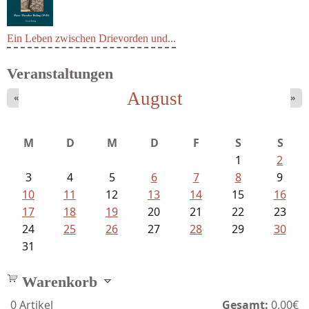
Ein Leben zwischen Drievorden und...
Veranstaltungen
August
«
»
M
D
M
D
F
S
S
1
2
3
4
5
6
7
8
9
10
11
12
13
14
15
16
17
18
19
20
21
22
23
24
25
26
27
28
29
30
31
Warenkorb
0
Artikel
Gesamt:
0,00€