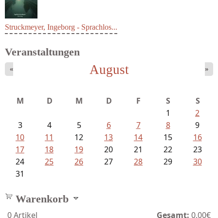
Struckmeyer, Ingeborg - Sprachlos...
Veranstaltungen
August
«
»
M
D
M
D
F
S
S
1
2
3
4
5
6
7
8
9
10
11
12
13
14
15
16
17
18
19
20
21
22
23
24
25
26
27
28
29
30
31
Warenkorb
0
Artikel
Gesamt:
0,00€