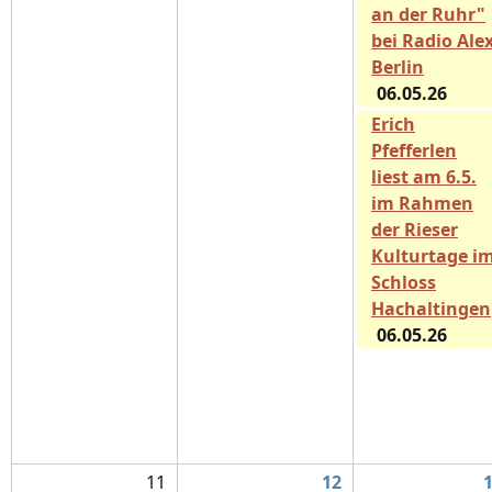
an der Ruhr"
bei Radio Ale
Berlin
06.05.26
Erich
Pfefferlen
liest am 6.5.
im Rahmen
der Rieser
Kulturtage i
Schloss
Hachaltingen
06.05.26
11
12