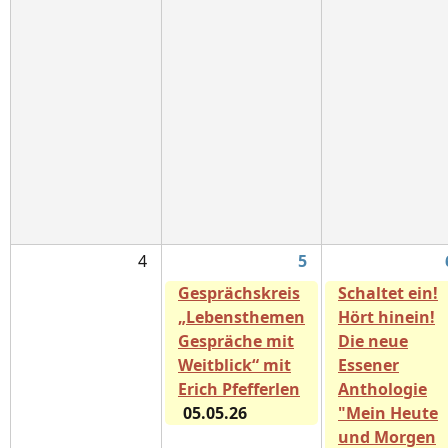
4
5
Gesprächskreis
Schaltet ein!
„Lebensthemen
Hört hinein!
Gespräche mit
Die neue
Weitblick“ mit
Essener
Erich Pfefferlen
Anthologie
05.05.26
"Mein Heute
und Morgen