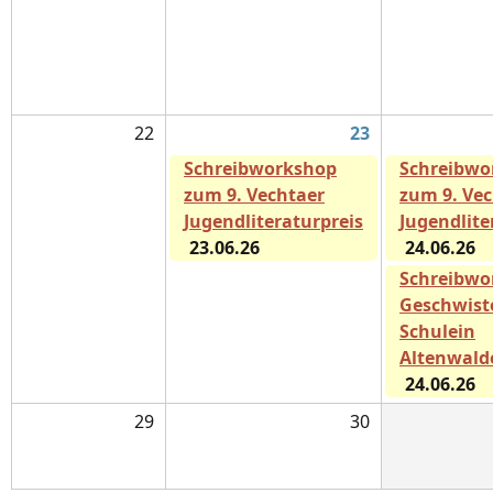
22
23
Schreibworkshop
Schreibwo
zum 9. Vechtaer
zum 9. Ve
Jugendliteraturpreis
Jugendlite
23.06.26
24.06.26
Schreibwo
Geschwiste
Schulein
Altenwald
24.06.26
29
30