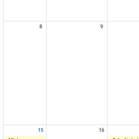
8
9
15
16