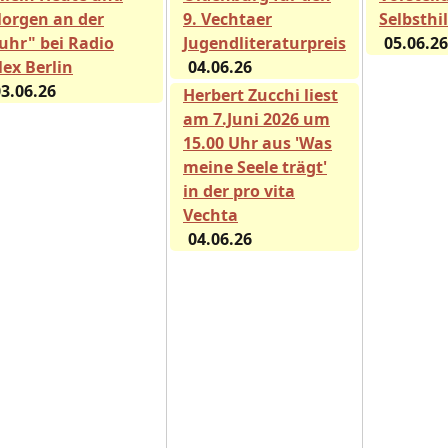
orgen an der
9. Vechtaer
Selbsthi
uhr" bei Radio
Jugendliteraturpreis
05.06.26
lex Berlin
04.06.26
3.06.26
Herbert Zucchi liest
am 7.Juni 2026 um
15.00 Uhr aus 'Was
meine Seele trägt'
in der pro vita
Vechta
04.06.26