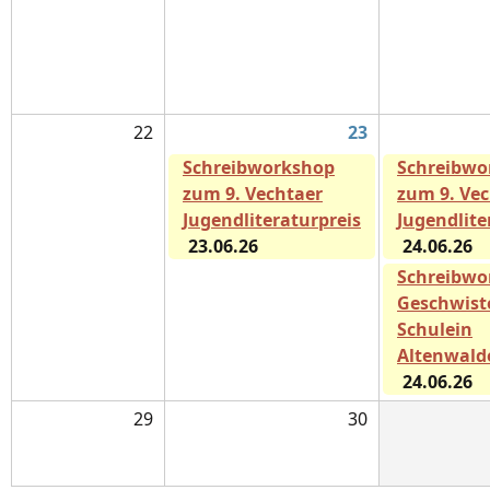
22
23
Schreibworkshop
Schreibwo
zum 9. Vechtaer
zum 9. Ve
Jugendliteraturpreis
Jugendlite
23.06.26
24.06.26
Schreibwo
Geschwiste
Schulein
Altenwald
24.06.26
29
30