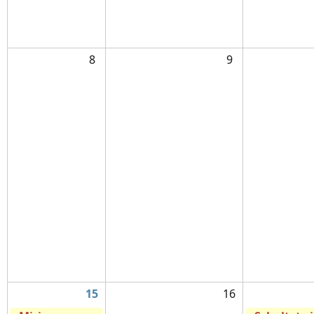
8
9
15
16