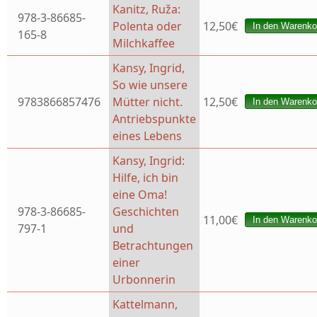
Kanitz, Ruža:
978-3-86685-
Polenta oder
12,50€
165-8
Milchkaffee
Kansy, Ingrid,
So wie unsere
9783866857476
Mütter nicht.
12,50€
Antriebspunkte
eines Lebens
Kansy, Ingrid:
Hilfe, ich bin
eine Oma!
978-3-86685-
Geschichten
11,00€
797-1
und
Betrachtungen
einer
Urbonnerin
Kattelmann,