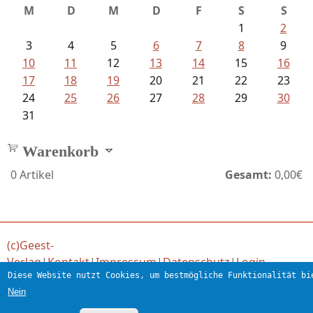
M
D
M
D
F
S
S
1
2
3
4
5
6
7
8
9
10
11
12
13
14
15
16
17
18
19
20
21
22
23
24
25
26
27
28
29
30
31
Warenkorb
0
Artikel
Gesamt:
0,00€
(c)Geest-
Verlag
|
Kontakt
|
Impressum
|
Datenschutz
|
Login
Diese Website nutzt Cookies, um bestmögliche Funktionalität bi
Verlag für engagierte Literatur
Nein