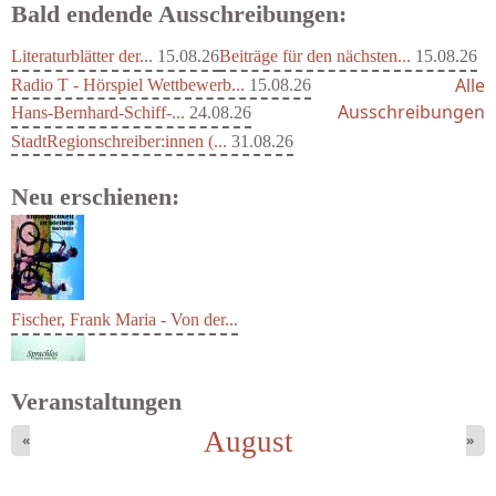
Bald endende Ausschreibungen:
Literaturblätter der...
15.08.26
Beiträge für den nächsten...
15.08.26
Alle
Radio T - Hörspiel Wettbewerb...
15.08.26
Ausschreibungen
Hans-Bernhard-Schiff-...
24.08.26
StadtRegionschreiber:innen (...
31.08.26
Neu erschienen:
Fischer, Frank Maria - Von der...
Veranstaltungen
August
«
»