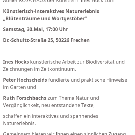
Atelier ROSA HAUS der Künstlerin Ines Hock zum
Künstlerisch-interaktives Naturerlebnis
„Blütenträume und Wortgestöber“
Samstag, 30.Mai, 17:00 Uhr
Dr.-Schultz-Straße 25, 50226 Frechen
Ines Hocks
künstlerische Arbeit zur Biodiversität und
Zeichnungen im Zeitkontinuum,
Peter Hochscheids
fundierte und praktische Hinweise
im Garten und
Ruth Forschbachs
zum Thema Natur und
Vergänglichkeit, neu entstandene Texte,
schaffen ein interaktives und spannendes
Naturerlebnis.
Gemeinsam bieten wir Ihnen einen sinnlichen Zugang