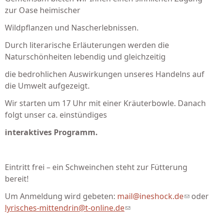
zur Oase heimischer
Wildpflanzen und Nascherlebnissen.
Durch literarische Erläuterungen werden die
Naturschönheiten lebendig und gleichzeitig
die bedrohlichen Auswirkungen unseres Handelns auf
die Umwelt aufgezeigt.
Wir starten um 17 Uhr mit einer Kräuterbowle. Danach
folgt unser ca. einstündiges
interaktives Programm.
Eintritt frei – ein Schweinchen steht zur Fütterung
bereit!
Um Anmeldung wird gebeten:
mail@ineshock.de
(link
oder
lyrisches-mittendrin@t-online.de
(link sends e-mail)
sends e-