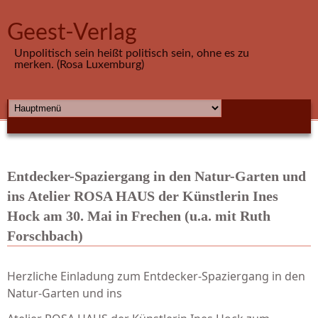
Direkt zum Inhalt
Geest-Verlag
Unpolitisch sein heißt politisch sein, ohne es zu
merken. (Rosa Luxemburg)
HAUPTMENÜ
Entdecker-Spaziergang in den Natur-Garten und
ins Atelier ROSA HAUS der Künstlerin Ines
Hock am 30. Mai in Frechen (u.a. mit Ruth
Forschbach)
Herzliche Einladung zum Entdecker-Spaziergang in den
Natur-Garten und ins