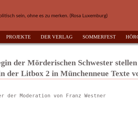
olitisch sein, ohne es zu merken. (Rosa Luxemburg)
PROJEKTE
DER VERLAG
SOMMERFEST
HÖR
gin der Mörderischen Schwester stellen
n der Litbox 2 in Münchenneue Texte v
er der Moderation von Franz Westner  