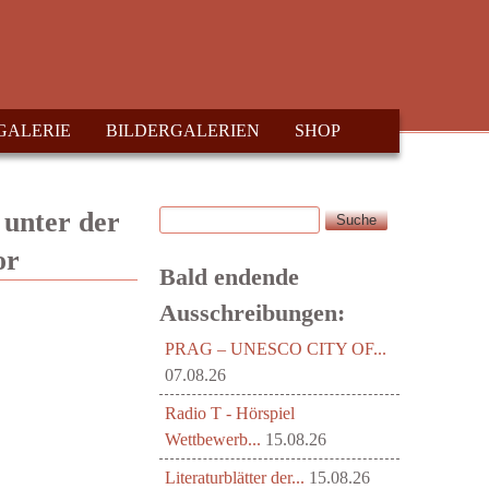
GALERIE
BILDERGALERIEN
SHOP
Suche
 unter der
Suchformular
or
Bald endende
Ausschreibungen:
PRAG – UNESCO CITY OF...
07.08.26
Radio T - Hörspiel
Wettbewerb...
15.08.26
Literaturblätter der...
15.08.26