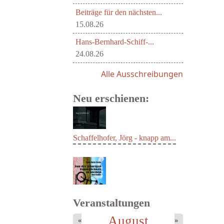
Beiträge für den nächsten...
15.08.26
Hans-Bernhard-Schiff-...
24.08.26
Alle Ausschreibungen
Neu erschienen:
Schaffelhofer, Jörg - knapp am...
Veranstaltungen
August
«
»