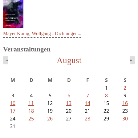
Mayer König, Wolfgang - Dichtungen...
Veranstaltungen
August
«
»
M
D
M
D
F
S
S
1
2
3
4
5
6
7
8
9
10
11
12
13
14
15
16
17
18
19
20
21
22
23
24
25
26
27
28
29
30
31