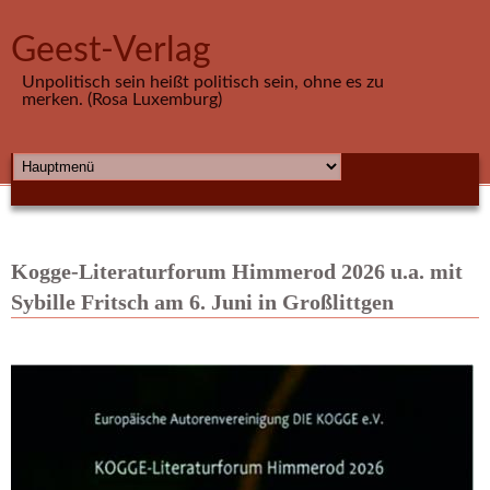
Direkt zum Inhalt
Geest-Verlag
Unpolitisch sein heißt politisch sein, ohne es zu
merken. (Rosa Luxemburg)
HAUPTMENÜ
Kogge-Literaturforum Himmerod 2026 u.a. mit
Sybille Fritsch am 6. Juni in Großlittgen