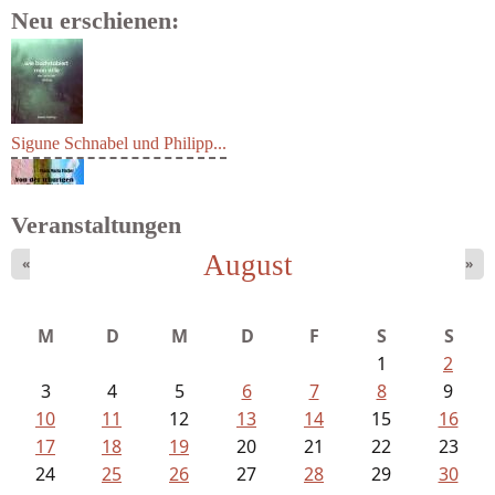
Neu erschienen:
Sigune Schnabel und Philipp...
Veranstaltungen
August
«
»
M
D
M
D
F
S
S
1
2
3
4
5
6
7
8
9
10
11
12
13
14
15
16
17
18
19
20
21
22
23
24
25
26
27
28
29
30