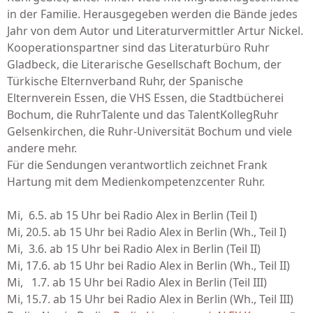
in der Familie. Herausgegeben werden die Bände jedes
Jahr von dem Autor und Literaturvermittler Artur Nickel.
Kooperationspartner sind
das Literaturbüro Ruhr
Gladbeck, die Literarische Gesellschaft Bochum, der
Türkische Elternverband Ruhr, der Spanische
Elternverein Essen, die VHS Essen, die Stadtbücherei
Bochum, die RuhrTalente und das TalentKollegRuhr
Gelsenkirchen, die Ruhr-Universität Bochum und viele
andere mehr.
Für die Sendungen verantwortlich zeichnet Frank
Hartung mit dem Medienkompetenzcenter Ruhr.
Mi, 6.5. ab 15 Uhr bei Radio Alex in Berlin (Teil I)
Mi, 20.5. ab 15 Uhr bei Radio Alex in Berlin (Wh., Teil I)
Mi, 3.6. ab 15 Uhr bei Radio Alex in Berlin (Teil II)
Mi, 17.6. ab 15 Uhr bei Radio Alex in Berlin (Wh., Teil II)
Mi, 1.7. ab 15 Uhr bei Radio Alex in Berlin (Teil III)
Mi, 15.7. ab 15 Uhr bei Radio Alex in Berlin (Wh., Teil III)