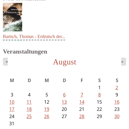
Bartsch, Thomas - Erdrutsch der...
Veranstaltungen
August
«
»
M
D
M
D
F
S
S
1
2
3
4
5
6
7
8
9
10
11
12
13
14
15
16
17
18
19
20
21
22
23
24
25
26
27
28
29
30
31