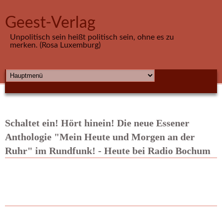
Direkt zum Inhalt
Geest-Verlag
Unpolitisch sein heißt politisch sein, ohne es zu
merken. (Rosa Luxemburg)
HAUPTMENÜ
Schaltet ein! Hört hinein! Die neue Essener
Anthologie "Mein Heute und Morgen an der
Ruhr" im Rundfunk! - Heute bei Radio Bochum