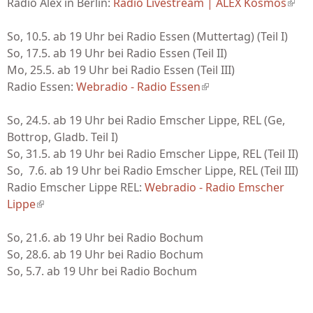
Radio Alex in Berlin:
Radio Livestream | ALEX Kosmos
(link 
exter
So, 10.5. ab 19 Uhr bei Radio Essen (Muttertag) (Teil I)
So, 17.5. ab 19 Uhr bei Radio Essen (Teil II)
Mo, 25.5. ab 19 Uhr bei Radio Essen (Teil III)
Radio Essen:
Webradio - Radio Essen
(link is external)
So, 24.5. ab 19 Uhr bei Radio Emscher Lippe, REL (Ge,
Bottrop, Gladb. Teil I)
So, 31.5. ab 19 Uhr bei Radio Emscher Lippe, REL (Teil II)
So, 7.6. ab 19 Uhr bei Radio Emscher Lippe, REL (Teil III)
Radio Emscher Lippe REL:
Webradio - Radio Emscher
Lippe
(link is external)
So, 21.6. ab 19 Uhr bei Radio Bochum
So, 28.6. ab 19 Uhr bei Radio Bochum
So, 5.7. ab 19 Uhr bei Radio Bochum