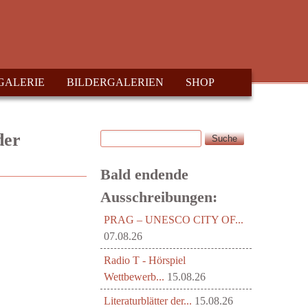
GALERIE
BILDERGALERIEN
SHOP
Suche
der
Suchformular
Bald endende
Ausschreibungen:
PRAG – UNESCO CITY OF...
07.08.26
Radio T - Hörspiel
Wettbewerb...
15.08.26
Literaturblätter der...
15.08.26