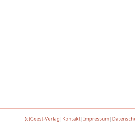
(c)Geest-Verlag
|
Kontakt
|
Impressum
|
Datensch