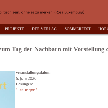
olitisch sein, ohne es zu merken. (Rosa Luxemburg)
PROJEKTE
DER VERLAG
SOMMERFEST
HÖR
 zum Tag der Nachbarn mit Vorstellung 
veranstaltungsdatum:
5. Juni 2026
Lesungen:
"Lesungen"