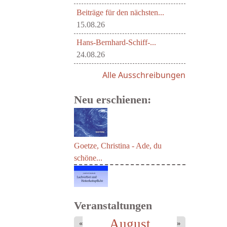
Beiträge für den nächsten...
15.08.26
Hans-Bernhard-Schiff-...
24.08.26
Alle Ausschreibungen
Neu erschienen:
Goetze, Christina - Ade, du
schöne...
Veranstaltungen
August
«
»