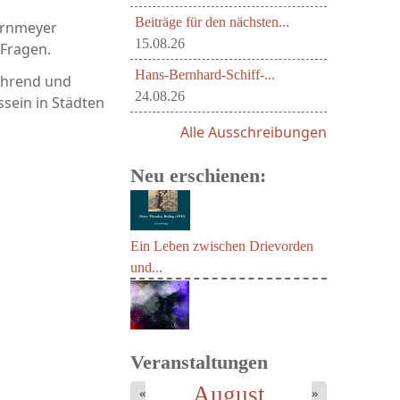
Beiträge für den nächsten...
Birnmeyer
15.08.26
 Fragen.
Hans-Bernhard-Schiff-...
ührend und
24.08.26
sein in Städten
Alle Ausschreibungen
Neu erschienen:
Ein Leben zwischen Drievorden
und...
Veranstaltungen
August
«
»