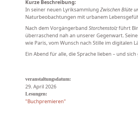
Kurze Beschreibung:
In seiner neuen Lyriksammlung
Zwischen Blüte u
Naturbeobachtungen mit urbanem Lebensgefühl, M
Nach dem Vorgängerband
Storchenstolz
führt Bi
überraschend nah an unserer Gegenwart. Seine 
wie Paris, vom Wunsch nach Stille im digitalen L
Ein Abend für alle, die Sprache lieben – und sic
veranstaltungsdatum:
29. April 2026
Lesungen:
"Buchpremieren"