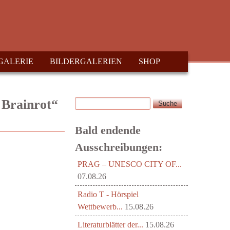
GALERIE
BILDERGALERIEN
SHOP
Suche
 Brainrot“
Suchformular
Bald endende
Ausschreibungen:
PRAG – UNESCO CITY OF...
07.08.26
Radio T - Hörspiel
Wettbewerb...
15.08.26
Literaturblätter der...
15.08.26