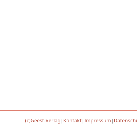
(c)Geest-Verlag
|
Kontakt
|
Impressum
|
Datensch