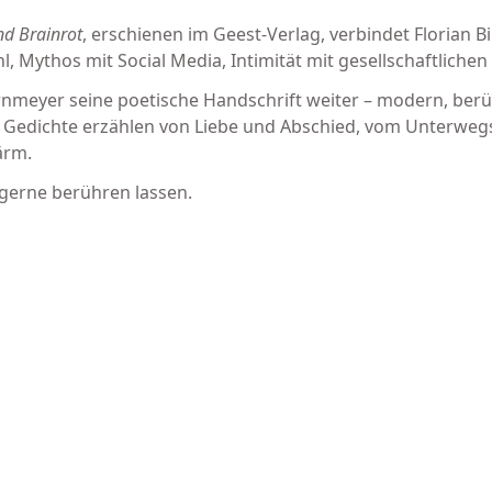
nd Brainrot
, erschienen im Geest-Verlag, verbindet Florian 
ythos mit Social Media, Intimität mit gesellschaftlichen
rnmeyer seine poetische Handschrift weiter – modern, ber
Gedichte erzählen von Liebe und Abschied, vom Unterwegs
ärm.
h gerne berühren lassen.