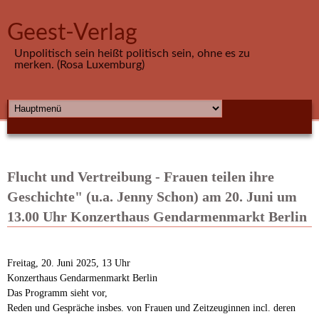
Direkt zum Inhalt
Geest-Verlag
Unpolitisch sein heißt politisch sein, ohne es zu
merken. (Rosa Luxemburg)
HAUPTMENÜ
Flucht und Vertreibung - Frauen teilen ihre
Geschichte" (u.a. Jenny Schon) am 20. Juni um
13.00 Uhr Konzerthaus Gendarmenmarkt Berlin
Freitag, 20. Juni 2025, 13 Uhr
Konzerthaus Gendarmenmarkt Berlin
Das Programm sieht vor,
Reden und Gespräche insbes. von Frauen und Zeitzeuginnen incl. deren