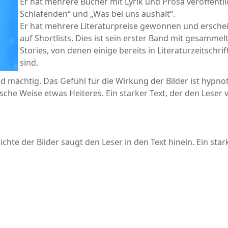
Er hat mehrere Bücher mit Lyrik und Prosa veröffentlic
Schlafenden“ und „Was bei uns aushält“.
Er hat mehrere Literaturpreise gewonnen und ersche
auf Shortlists. Dies ist sein erster Band mit gesammel
Stories, von denen einige bereits in Literaturzeitschri
sind.
d mächtig. Das Gefühl für die Wirkung der Bilder ist hypno
sche Weise etwas Heiteres. Ein starker Text, der den Leser v
chte der Bilder saugt den Leser in den Text hinein. Ein star