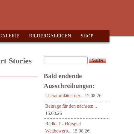
GALERIE
BILDERGALERIEN
SHOP
Suche
rt Stories
Suchformular
Bald endende
Ausschreibungen:
Literaturblätter der...
15.08.26
Beiträge für den nächsten...
15.08.26
Radio T - Hörspiel
Wettbewerb...
15.08.26