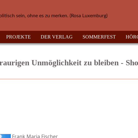
olitisch sein, ohne es zu merken. (Rosa Luxemburg)
PROJEKTE
DER VERLAG
SOMMERFEST
HÖR
raurigen Unmöglichkeit zu bleiben - Sho
Frank Maria Fischer