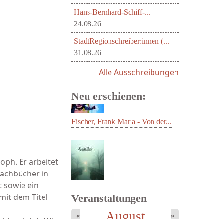
Hans-Bernhard-Schiff-...
24.08.26
StadtRegionschreiber:innen (...
31.08.26
Alle Ausschreibungen
Neu erschienen:
oph. Er arbeitet
Fischer, Frank Maria - Von der...
 Sachbücher in
t sowie ein
mit dem Titel
Veranstaltungen
August
«
»