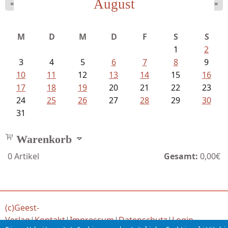
August
«
»
M
D
M
D
F
S
S
1
2
3
4
5
6
7
8
9
10
11
12
13
14
15
16
17
18
19
20
21
22
23
24
25
26
27
28
29
30
31
Warenkorb
0
Artikel
Gesamt:
0,00€
(c)Geest-
Verlag
|
Kontakt
|
Impressum
|
Datenschutz
|
Login