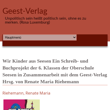
Direkt zum Inhalt
Geest-Verlag
Unpolitisch sein heißt politisch sein, ohne es zu
merken. (Rosa Luxemburg)
HAUPTMENÜ
Wir Kinder aus Seesen Ein Schreib- und
Buchprojekt der 6. Klassen der Oberschule
Seesen in Zusammenarbeit mit dem Geest-Verlag
Hrsg. von Renate Maria Riehemann
Riehemann, Renate Maria