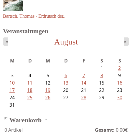
Bartsch, Thomas - Erdrutsch der...
Veranstaltungen
August
«
»
M
D
M
D
F
S
S
1
2
3
4
5
6
7
8
9
10
11
12
13
14
15
16
17
18
19
20
21
22
23
24
25
26
27
28
29
30
31
Warenkorb
0
Artikel
Gesamt:
0,00€