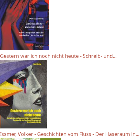
Gestern war ich noch nicht heute - Schreib- und...
Issmer, Volker - Geschichten vom Fluss - Der Haseraum in...