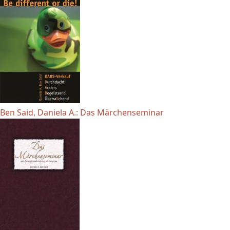
Ben Said, Daniela A.: Das Märchenseminar