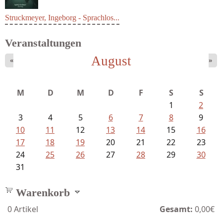
Struckmeyer, Ingeborg - Sprachlos...
Veranstaltungen
August
«
»
M
D
M
D
F
S
S
1
2
3
4
5
6
7
8
9
10
11
12
13
14
15
16
17
18
19
20
21
22
23
24
25
26
27
28
29
30
31
Warenkorb
0
Artikel
Gesamt:
0,00€