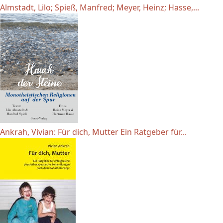
Almstadt, Lilo; Spieß, Manfred; Meyer, Heinz; Hasse,...
Ankrah, Vivian: Für dich, Mutter Ein Ratgeber für...