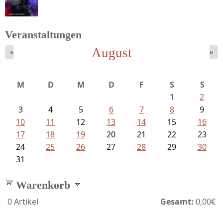
Veranstaltungen
August
«
»
Mayer König, Wolfgang - Dichtungen...
M
D
M
D
F
S
S
1
2
3
4
5
6
7
8
9
10
11
12
13
14
15
16
17
18
19
20
21
22
23
24
25
26
27
28
29
30
31
Warenkorb
0
Artikel
Gesamt:
0,00€