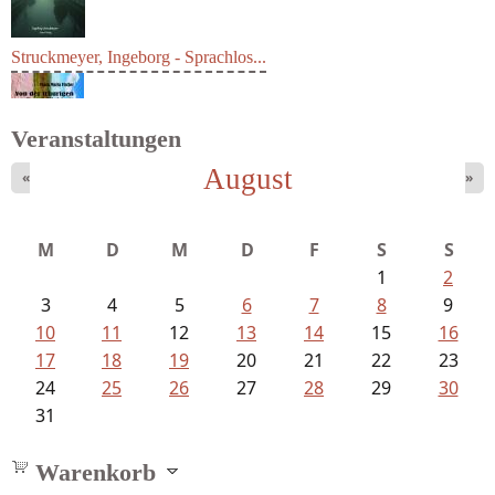
Struckmeyer, Ingeborg - Sprachlos...
Veranstaltungen
August
«
»
Fischer, Frank Maria - Von der...
M
D
M
D
F
S
S
1
2
3
4
5
6
7
8
9
10
11
12
13
14
15
16
17
18
19
20
21
22
23
24
25
26
27
28
29
30
31
Warenkorb