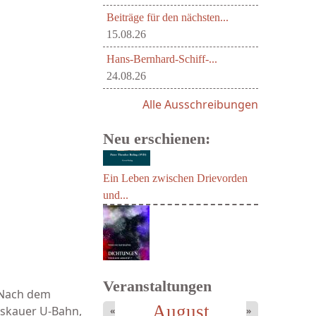
Beiträge für den nächsten...
15.08.26
Hans-Bernhard-Schiff-...
24.08.26
Alle Ausschreibungen
Neu erschienen:
Ein Leben zwischen Drievorden
und...
Veranstaltungen
. Nach dem
August
oskauer U-Bahn,
«
»