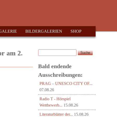
GALERIE
BILDERGALERIEN
SHOP
Suche
or am 2.
Suchformular
Bald endende
Ausschreibungen:
PRAG – UNESCO CITY OF...
07.08.26
Radio T - Hörspiel
Wettbewerb...
15.08.26
Literaturblätter der...
15.08.26