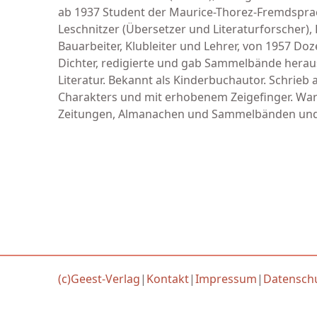
ab 1937 Student der Maurice-Thorez-Fremdspra
Leschnitzer (Übersetzer und Literaturforscher),
Bauarbeiter, Klubleiter und Lehrer, von 1957 Doz
Dichter, redigierte und gab Sammelbände heraus
Literatur. Bekannt als Kinderbuchautor. Schrieb 
Charakters und mit erhobenem Zeigefinger. War n
Zeitungen, Almanachen und Sammelbänden und 
(c)Geest-Verlag
|
Kontakt
|
Impressum
|
Datensch