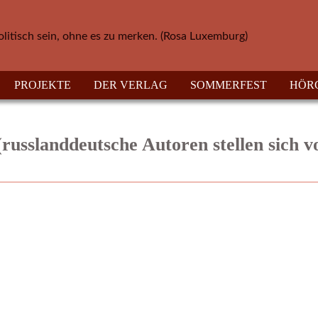
olitisch sein, ohne es zu merken. (Rosa Luxemburg)
PROJEKTE
DER VERLAG
SOMMERFEST
HÖR
russlanddeutsche Autoren stellen sich v