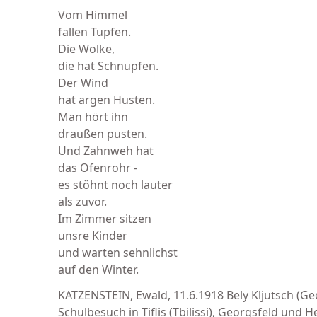
Vom Himmel
fallen Tupfen.
Die Wolke,
die hat Schnupfen.
Der Wind
hat argen Husten.
Man hört ihn
draußen pusten.
Und Zahnweh hat
das Ofenrohr -
es stöhnt noch lauter
als zuvor.
Im Zimmer sitzen
unsre Kinder
und warten sehnlichst
auf den Winter.
KATZENSTEIN, Ewald, 11.6.1918 Bely Kljutsch (Ge
Schulbesuch in Tiflis (Tbilissi), Georgsfeld u