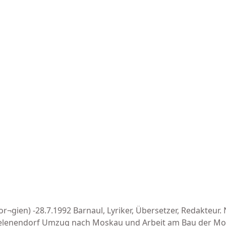
or¬gien) -28.7.1992 Barnaul, Lyriker, Übersetzer, Redakteur
nd Helenendorf Umzug nach Moskau und Arbeit am Bau der M