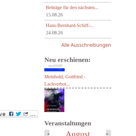
Beiträge für den nächsten...
15.08.26
Hans-Bernhard-Schiff-...
24.08.26
Alle Ausschreibungen
Neu erschienen:
Meinhold, Gottfried -
Lachverbot...
Veranstaltungen
August
«
»