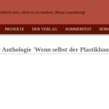
olitisch sein, ohne es zu merken. (Rosa Luxemburg)
PROJEKTE
DER VERLAG
SOMMERFEST
HÖR
r Anthologie 'Wenn selbst der Plastikbau