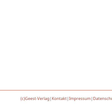
(c)Geest-Verlag
|
Kontakt
|
Impressum
|
Datensch