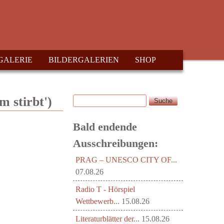
GALERIE
BILDERGALERIEN
SHOP
Suche
m stirbt')
Suchformular
Bald endende
Ausschreibungen:
PRAG – UNESCO CITY OF...
07.08.26
Radio T - Hörspiel
Wettbewerb...
15.08.26
Literaturblätter der...
15.08.26