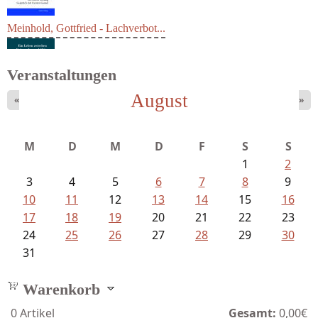
Meinhold, Gottfried - Lachverbot...
Veranstaltungen
August
«
»
M
D
M
D
F
S
S
1
2
3
4
5
6
7
8
9
10
11
12
13
14
15
16
17
18
19
20
21
22
23
24
25
26
27
28
29
30
31
Warenkorb
0
Artikel
Gesamt:
0,00€