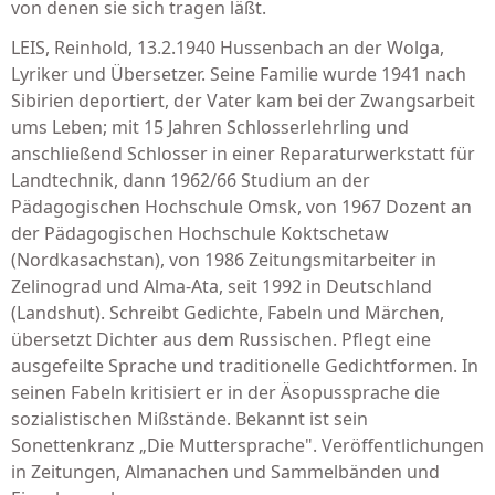
von denen sie sich tragen läßt.
LEIS, Reinhold, 13.2.1940 Hussenbach an der Wolga,
Lyriker und Übersetzer. Seine Familie wurde 1941 nach
Sibirien deportiert, der Vater kam bei der Zwangsarbeit
ums Leben; mit 15 Jahren Schlosserlehrling und
anschließend Schlosser in einer Reparaturwerkstatt für
Landtechnik, dann 1962/66 Studium an der
Pädagogischen Hochschule Omsk, von 1967 Dozent an
der Pädagogischen Hochschule Koktschetaw
(Nordkasachstan), von 1986 Zeitungsmitarbeiter in
Zelinograd und Alma-Ata, seit 1992 in Deutschland
(Landshut). Schreibt Gedichte, Fabeln und Märchen,
übersetzt Dichter aus dem Russischen. Pflegt eine
ausgefeilte Sprache und traditionelle Gedichtformen. In
seinen Fabeln kritisiert er in der Äsopussprache die
sozialistischen Mißstände. Bekannt ist sein
Sonettenkranz „Die Muttersprache". Veröffentlichungen
in Zeitungen, Almanachen und Sammelbänden und