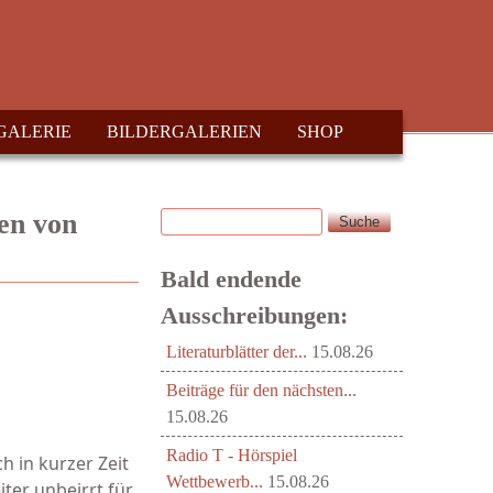
GALERIE
BILDERGALERIEN
SHOP
Suche
en von
Suchformular
Bald endende
Ausschreibungen:
Literaturblätter der...
15.08.26
Beiträge für den nächsten...
15.08.26
Radio T - Hörspiel
h in kurzer Zeit
Wettbewerb...
15.08.26
ter unbeirrt für