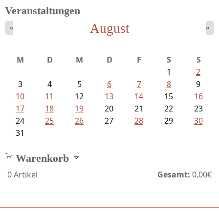
Veranstaltungen
August
«
»
Ein Leben zwischen Drievorden und...
M
D
M
D
F
S
S
1
2
3
4
5
6
7
8
9
10
11
12
13
14
15
16
17
18
19
20
21
22
23
24
25
26
27
28
29
30
31
Warenkorb
0
Artikel
Gesamt:
0,00€