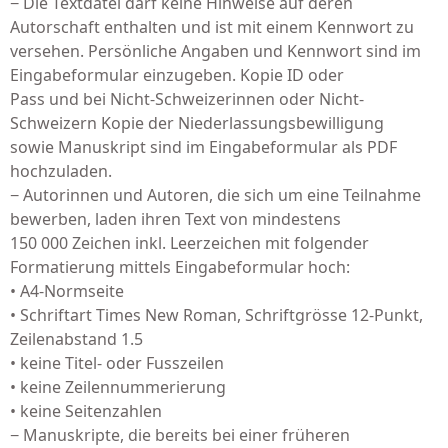
− Die Textdatei darf keine Hinweise auf deren
Autorschaft enthalten und ist mit einem Kennwort zu
versehen. Persönliche Angaben und Kennwort sind im
Eingabeformular einzugeben. Kopie ID oder
Pass und bei Nicht-Schweizerinnen oder Nicht-
Schweizern Kopie der Niederlassungsbewilligung
sowie Manuskript sind im Eingabeformular als PDF
hochzuladen.
− Autorinnen und Autoren, die sich um eine Teilnahme
bewerben, laden ihren Text von mindestens
150 000 Zeichen inkl. Leerzeichen mit folgender
Formatierung mittels Eingabeformular hoch:
• A4-Normseite
• Schriftart Times New Roman, Schriftgrösse 12-Punkt,
Zeilenabstand 1.5
• keine Titel- oder Fusszeilen
• keine Zeilennummerierung
• keine Seitenzahlen
− Manuskripte, die bereits bei einer früheren