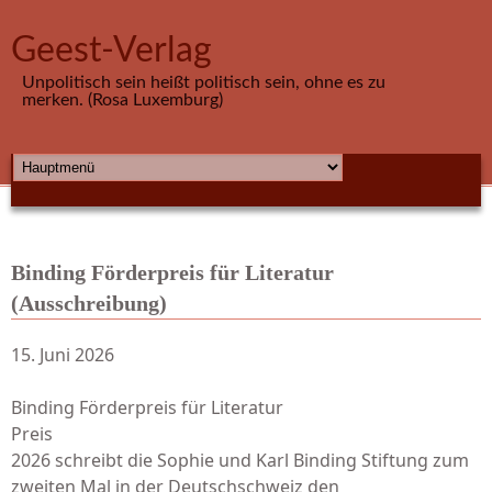
Direkt zum Inhalt
Geest-Verlag
Unpolitisch sein heißt politisch sein, ohne es zu
merken. (Rosa Luxemburg)
HAUPTMENÜ
Binding Förderpreis für Literatur
(Ausschreibung)
15. Juni 2026
Binding Förderpreis für Literatur
Preis
2026 schreibt die Sophie und Karl Binding Stiftung zum
zweiten Mal in der Deutschschweiz den