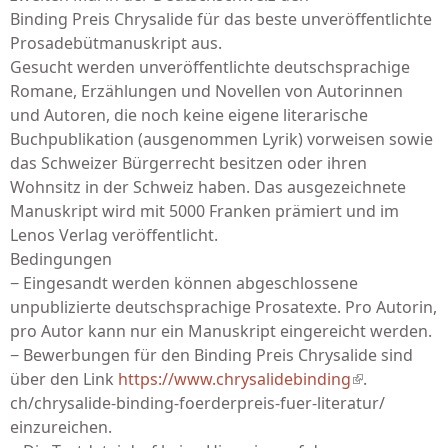
Binding Preis Chrysalide für das beste unveröffentlichte
Prosadebütmanuskript aus.
Gesucht werden unveröffentlichte deutschsprachige
Romane, Erzählungen und Novellen von Autorinnen
und Autoren, die noch keine eigene literarische
Buchpublikation (ausgenommen Lyrik) vorweisen sowie
das Schweizer Bürgerrecht besitzen oder ihren
Wohnsitz in der Schweiz haben. Das ausgezeichnete
Manuskript wird mit 5000 Franken prämiert und im
Lenos Verlag veröffentlicht.
Bedingungen
− Eingesandt werden können abgeschlossene
unpublizierte deutschsprachige Prosatexte. Pro Autorin,
pro Autor kann nur ein Manuskript eingereicht werden.
− Bewerbungen für den Binding Preis Chrysalide sind
über den Link
https://www.chrysalidebinding
(link is
.
ch/chrysalide-binding-foerderpreis-fuer-literatur/
external)
einzureichen.