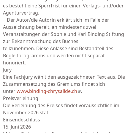
es besteht eine Sperrfrist für einen Verlags- und/oder
Agenturvertrag.
− Der Autor/die Autorin erklärt sich im Falle der
Auszeichnung bereit, an mindestens zwei
Veranstaltungen der Sophie und Karl Binding Stiftung
zur Bekanntmachung des Buches
teilzunehmen. Diese Anlässe sind Bestandteil des
Begleitprogramms und werden nicht separat
honoriert.
Jury
Eine Fachjury wählt den ausgezeichneten Text aus. Die
Zusammensetzung des Gremiums findet sich
unter
www.binding-chrysalide.ch
(link is external)
.
Preisverleihung
Die Verleihung des Preises findet voraussichtlich im
November 2026 statt.
Einsendeschluss
15. Juni 2026