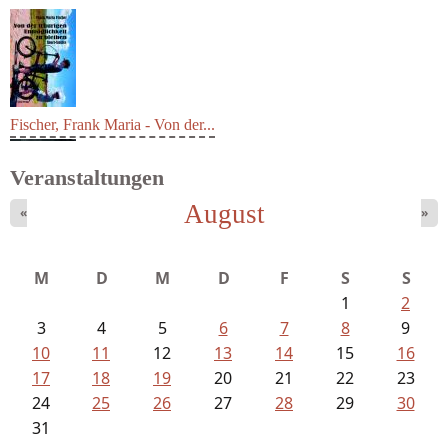
Fischer, Frank Maria - Von der...
Veranstaltungen
August
«
»
M
D
M
D
F
S
S
1
2
3
4
5
6
7
8
9
10
11
12
13
14
15
16
17
18
19
20
21
22
23
24
25
26
27
28
29
30
31