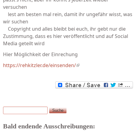
versuchen
lest am besten mal rein, damit ihr ungefähr wisst, was
wir suchen
Copyright und alles bleibt bei euch, ihr gebt nur die
Zustimmung, dass es hier veröffentlicht und auf Social
Media geteilt wird
Hier Möglichkeit der Einrechung
https://rehkitzler.de/einsenden/
(link is external)
Suche
Suchformular
Bald endende Ausschreibungen: