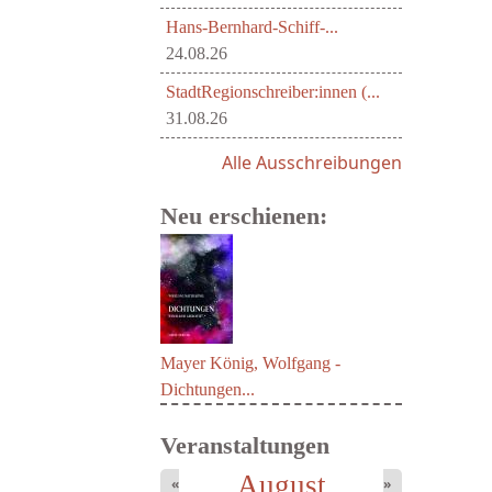
Hans-Bernhard-Schiff-...
24.08.26
StadtRegionschreiber:innen (...
31.08.26
Alle Ausschreibungen
Neu erschienen:
Mayer König, Wolfgang -
Dichtungen...
Veranstaltungen
August
«
»