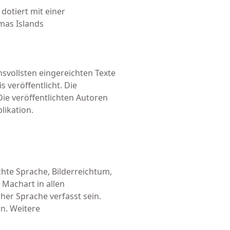
dotiert mit einer
mas Islands
svollsten eingereichten Texte
 veröffentlicht. Die
ie veröffentlichten Autoren
likation.
hte Sprache, Bilderreichtum,
 Machart in allen
her Sprache verfasst sein.
en. Weitere