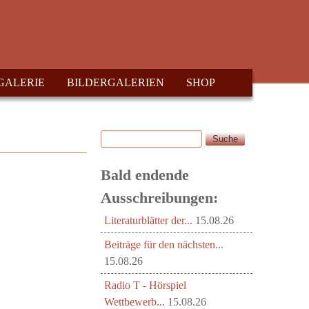
GALERIE
BILDERGALERIEN
SHOP
Suche
Suchformular
Bald endende
Ausschreibungen:
Literaturblätter der...
15.08.26
Beiträge für den nächsten...
15.08.26
Radio T - Hörspiel
Wettbewerb...
15.08.26